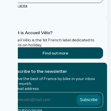
Press area
FAQ
What is Accueil Vélo?
Accueil Vélo is the 1st French label dedicated to
cyclists on holiday.
Find out more
I subscribe to the newsletter
Receive the best of France by bike in your inbox
every month.
My email address
My
email
address
Registration terms