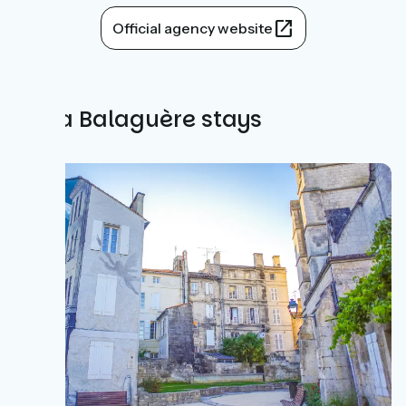
Official agency website
All La Balaguère stays