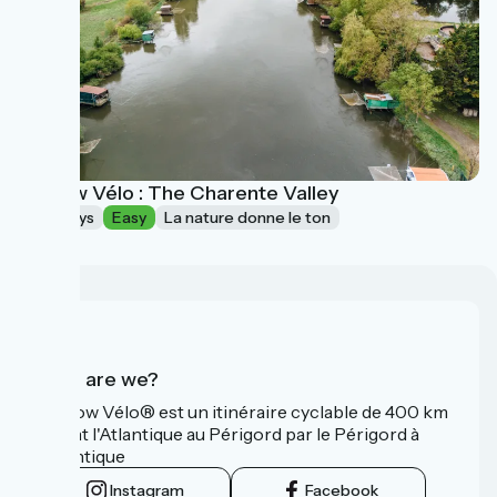
La Flow Vélo : The Charente Valley
2 days
Easy
La nature donne le ton
Who are we?
La Flow Vélo® est un itinéraire cyclable de 400 km
reliant l'Atlantique au Périgord par le Périgord à
l’Atlantique
Instagram
Facebook