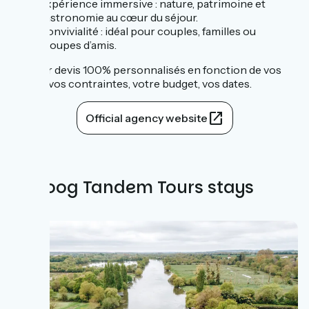
Expérience immersive : nature, patrimoine et
gastronomie au cœur du séjour.
Convivialité : idéal pour couples, familles ou
groupes d’amis.
Tarif sur devis 100% personnalisés en fonction de vos
envies, vos contraintes, votre budget, vos dates.
Official agency website
All Toog Tandem Tours stays