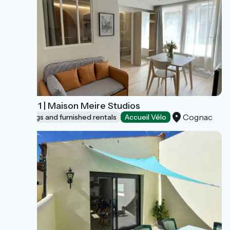
Studio 1 | Maison Meire Studios
Cognac
Lodgings and furnished rentals
Accueil Vélo