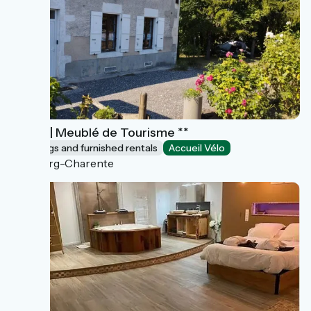
Le Nid | Meublé de Tourisme **
Lodgings and furnished rentals
Accueil Vélo
Bourg-Charente