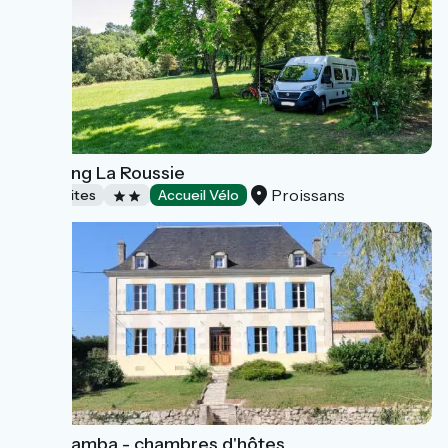
Camping La Roussie
Proissans
Campsites
Accueil Vélo
Villa Mamba - chambres d'hôtes