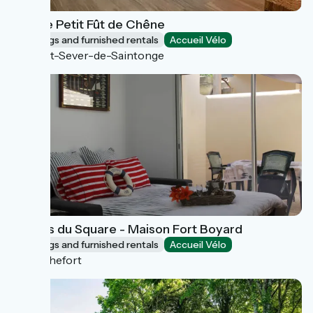
Gîte Le Petit Fût de Chêne
Lodgings and furnished rentals
Accueil Vélo
Saint-Sever-de-Saintonge
Le Clos du Square - Maison Fort Boyard
Lodgings and furnished rentals
Accueil Vélo
Rochefort