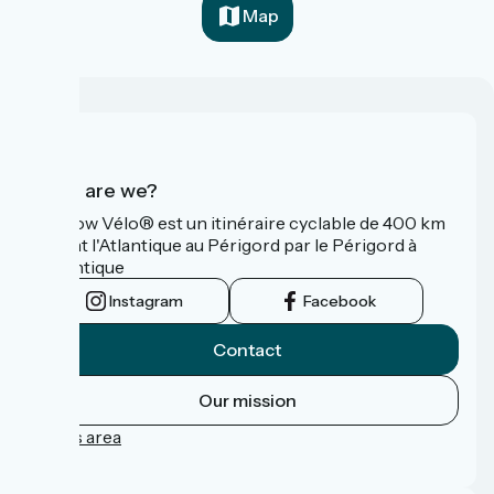
Map
Who are we?
La Flow Vélo® est un itinéraire cyclable de 400 km
reliant l'Atlantique au Périgord par le Périgord à
l’Atlantique
Instagram
Facebook
Contact
Our mission
Press area
FAQ