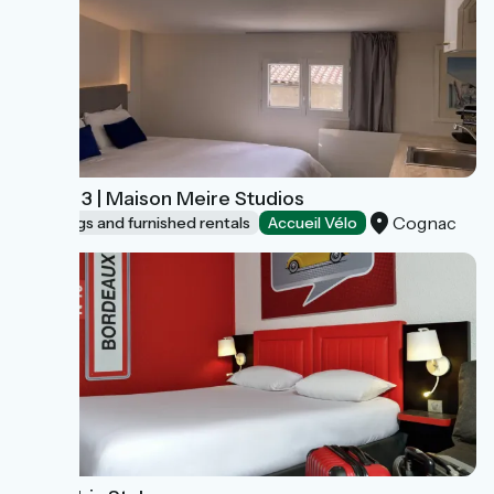
Studio 3 | Maison Meire Studios
Cognac
Lodgings and furnished rentals
Accueil Vélo