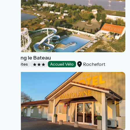
Camping le Bateau
Rochefort
Campsites
Accueil Vélo