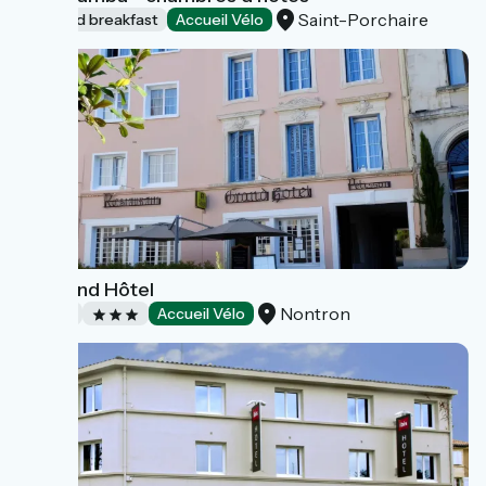
Saint-Porchaire
Bed and breakfast
Accueil Vélo
Le Grand Hôtel
Nontron
Hotels
Accueil Vélo