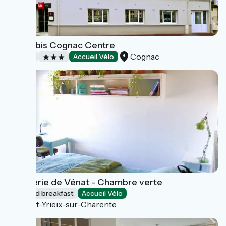
Hôtel Ibis Cognac Centre
Cognac
Hotels
Accueil Vélo
L'Epicerie de Vénat - Chambre verte
Bed and breakfast
Accueil Vélo
Saint-Yrieix-sur-Charente