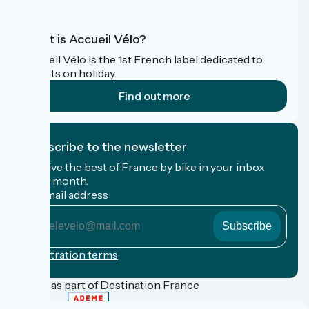
What is Accueil Vélo?
Accueil Vélo is the 1st French label dedicated to
cyclists on holiday.
Find out more
I subscribe to the newsletter
Receive the best of France by bike in your inbox
every month.
My email address
My
email
address
Registration terms
Funded as part of Destination France