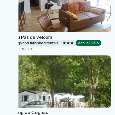
Gîte Au Pas de velours
Lodgings and furnished rentals
Accueil Vélo
Saint-Vaize
Camping de Cognac